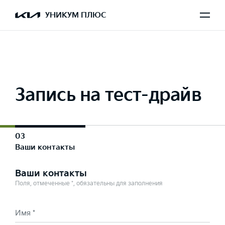
Выбран Sorento
УНИКУМ ПЛЮС
Запись на тест-драйв
03
Ваши контакты
Ваши контакты
Поля, отмеченные *, обязательны для заполнения
Имя *