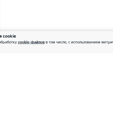
я cookie
 обработку
cookie-файлов
в том числе, с использованием метри