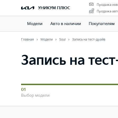
Продажа нов
УНИКУМ ПЛЮС
Продажа авто
Модели
Авто в наличии
Покупателям
Главная
Модели
Soul
Запись на тест-драйв
Запись на тес
01
Выбор модели