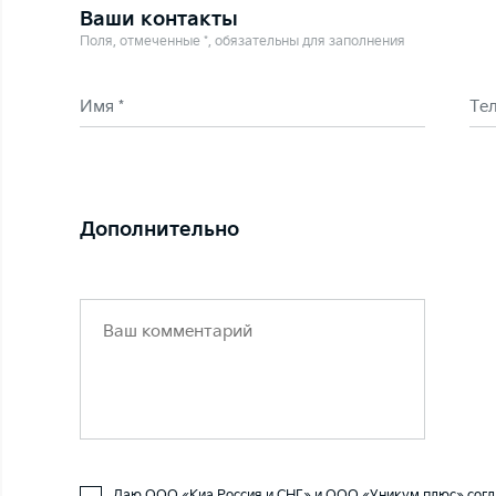
Ваши контакты
Поля, отмеченные *, обязательны для заполнения
Имя *
Те
Дополнительно
Даю ООО «Киа Россия и СНГ» и ООО «Уникум плюс» согл