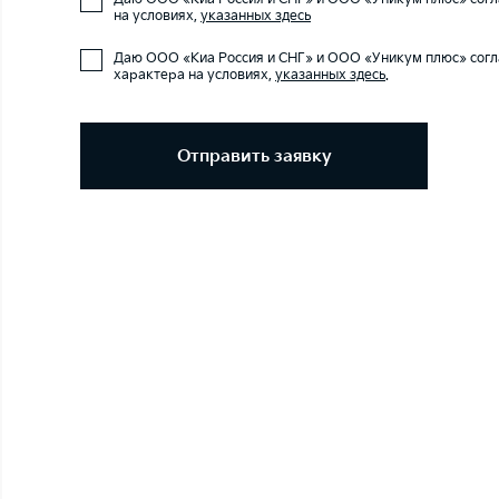
на условиях,
указанных здесь
Даю ООО «Киа Россия и СНГ» и ООО «Уникум плюс» согл
характера на условиях,
указанных здесь
.
Отправить заявку