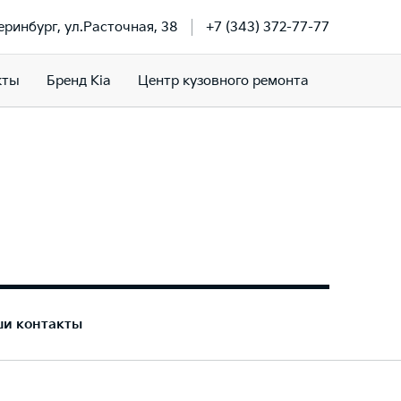
теринбург, ул.Расточная, 38
+7 (343) 372-77-77
кты
Бренд Kia
Центр кузовного ремонта
ши контакты