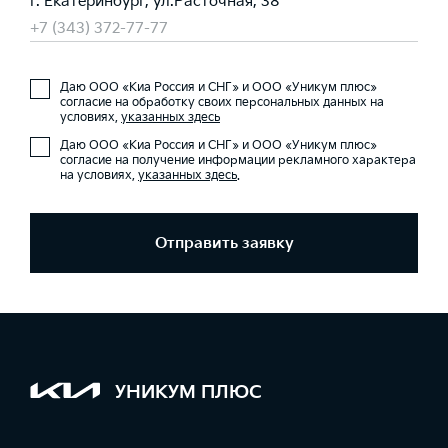
г. Екатеринбург, ул.Расточная, 38
+7 (343) 372-77-77
Даю ООО «Киа Россия и СНГ» и ООО «Уникум плюс»
согласие на обработку своих персональных данных на
условиях,
указанных здесь
Даю ООО «Киа Россия и СНГ» и ООО «Уникум плюс»
согласие на получение информации рекламного характера
на условиях,
указанных здесь
.
Отправить заявку
УНИКУМ ПЛЮС