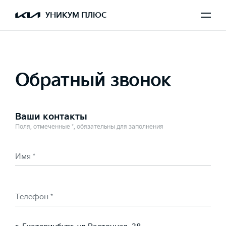
Выбран Sportage
УНИКУМ ПЛЮС
Обратный звонок
Ваши контакты
Поля, отмеченные *, обязательны для заполнения
Имя *
Телефон *