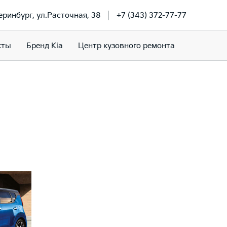
теринбург, ул.Расточная, 38
+7 (343) 372-77-77
кты
Бренд Kia
Центр кузовного ремонта