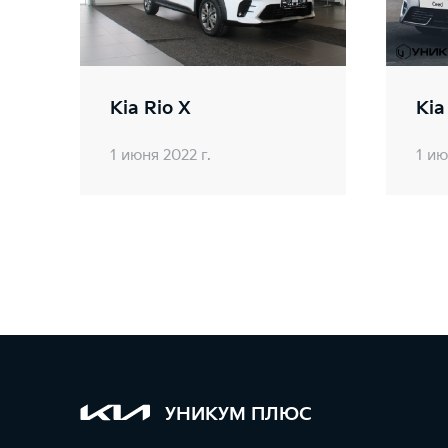
Kia Rio X
Kia
1 июня 2022 г.
1 ию
УНИКУМ ПЛЮС