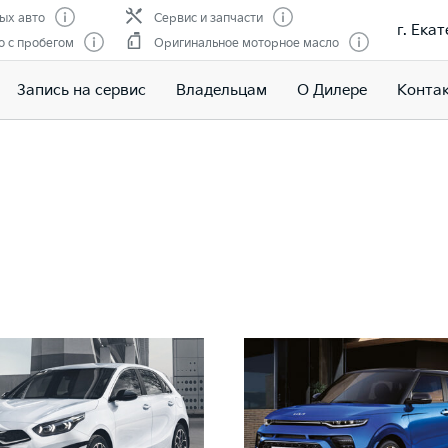
ых авто
Сервис и запчасти
г. Ека
 с пробегом
Оригинальное моторное масло
Запись на сервис
Владельцам
О Дилере
Конта