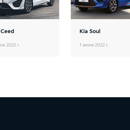
 Ceed
Kia Soul
ня 2022 г.
1 июня 2022 г.