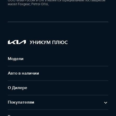
ООО «Киа Россия и СНГ» является официальным поставщиком
масел Foxgear, Petrol Ofisi.
УНИКУМ ПЛЮС
Модели
Авто в наличии
О Дилере
Покупателям