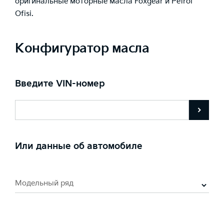
оригинальные моторные масла Foxgear и Petrol
Ofisi.
Конфигуратор масла
Введите VIN-номер
Или данные об автомобиле
Модельный ряд